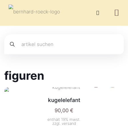
figuren
kugelelefant
90,00
€
enthält 19% mwst.
zzgl.
versand