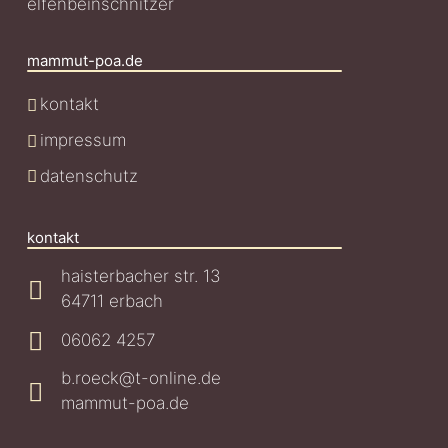
elfenbeinschnitzer
mammut-poa.de
kontakt
impressum
datenschutz
kontakt
haisterbacher str. 13
64711 erbach
06062 4257
b.roeck@t-online.de
mammut-poa.de