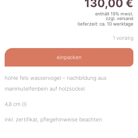
130,00
€
enthält 19% mwst.
zzgl.
versand
lieferzeit: ca. 10 werktage
1 vorrätig
einpacken
hohle fels wasservogel – nachbildung aus
mammutelfenbein auf holzsockel.
4,8 cm (l)
inkl. zertifikat, pflegehinweise beachten.