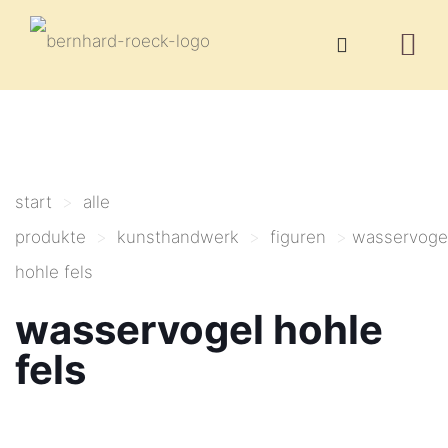
start
>
alle
produkte
>
kunsthandwerk
>
figuren
>
wasservoge
hohle fels
wasservogel hohle
fels