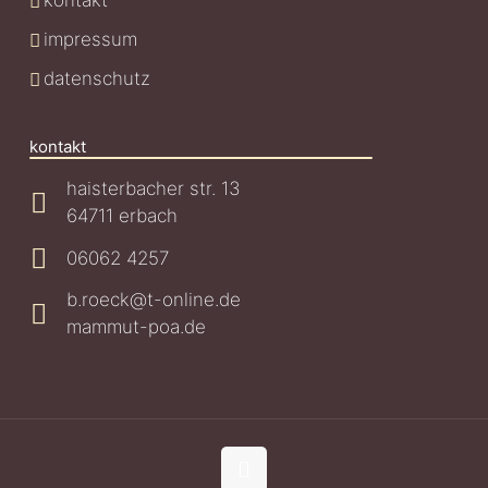
kontakt
impressum
datenschutz
kontakt
haisterbacher str. 13
64711 erbach
06062 4257
b.roeck@t-online.de
mammut-poa.de