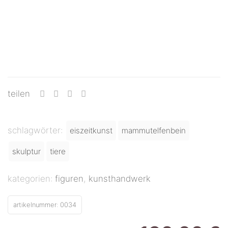
teilen
schlagwörter:
eiszeitkunst
mammutelfenbein
skulptur
tiere
kategorien:
figuren
,
kunsthandwerk
artikelnummer:
0034