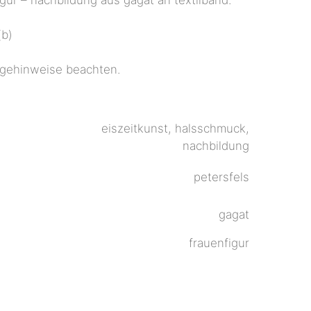
(b)
flegehinweise beachten.
eiszeitkunst, halsschmuck,
nachbildung
petersfels
gagat
frauenfigur