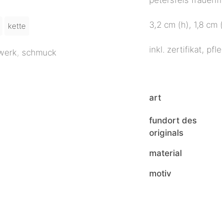
3,2 cm (h), 1,8 cm 
kette
inkl. zertifikat, p
werk
,
schmuck
art
fundort des
originals
material
motiv