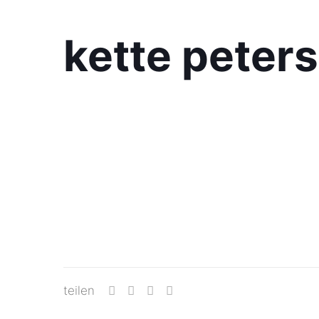
kette peters
teilen