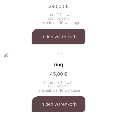
290,00
€
enthält 19% mwst.
zzgl.
versand
lieferzeit: ca. 10 werktage
in den warenkorb
ring
45,00
€
enthält 19% mwst.
zzgl.
versand
lieferzeit: ca. 10 werktage
in den warenkorb