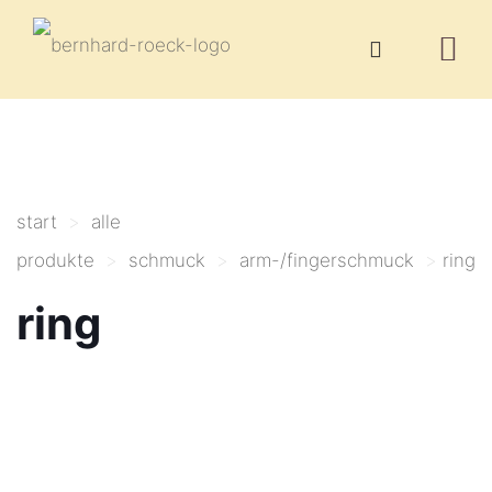
start
>
alle
produkte
>
schmuck
>
arm-/fingerschmuck
>
ring
ring