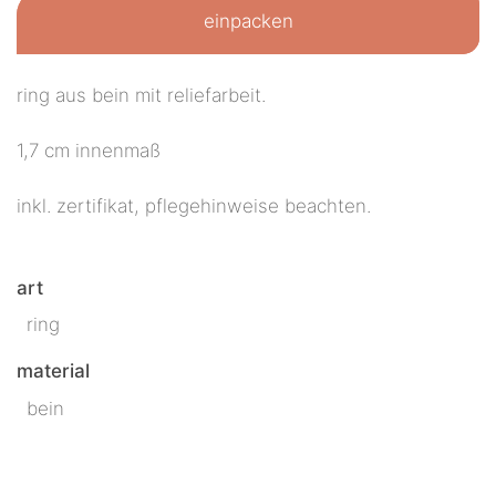
einpacken
ring aus bein mit reliefarbeit.
1,7 cm innenmaß
inkl. zertifikat, pflegehinweise beachten.
art
ring
material
bein