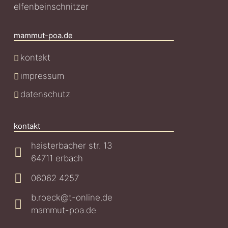
elfenbeinschnitzer
mammut-poa.de
kontakt
impressum
datenschutz
kontakt
haisterbacher str. 13
64711 erbach
06062 4257
b.roeck@t-online.de
mammut-poa.de