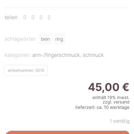
teilen
schlagwörter:
bein
ring
kategorien:
arm-/fingerschmuck
,
schmuck
artikelnummer:
0010
45,00
€
enthält 19% mwst.
zzgl.
versand
lieferzeit: ca. 10 werktage
1 vorrätig