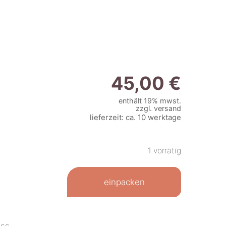
45,00
€
enthält 19% mwst.
zzgl.
versand
lieferzeit: ca. 10 werktage
1 vorrätig
einpacken
ss.