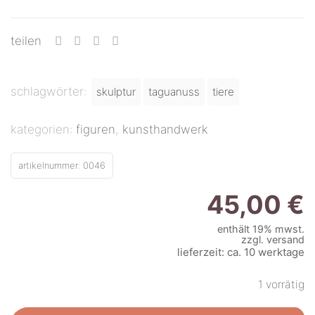
teilen
schlagwörter:
skulptur
taguanuss
tiere
kategorien:
figuren
,
kunsthandwerk
artikelnummer:
0046
45,00
€
enthält 19% mwst.
zzgl.
versand
lieferzeit: ca. 10 werktage
1 vorrätig