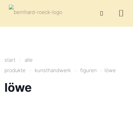
start
>
alle
produkte
>
kunsthandwerk
>
figuren
>
löwe
löwe