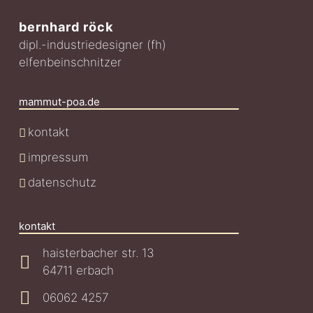
bernhard röck
dipl.-industriedesigner (fh)
elfenbeinschnitzer
mammut-poa.de
kontakt
impressum
datenschutz
kontakt
haisterbacher str. 13
64711 erbach
06062 4257