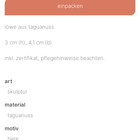
einpacken
löwe aus taguanuss.
3 cm (h), 4,1 cm (b)
inkl. zertifikat, pflegehinweise beachten.
art
skulptur
material
taguanuss
motiv
tiere