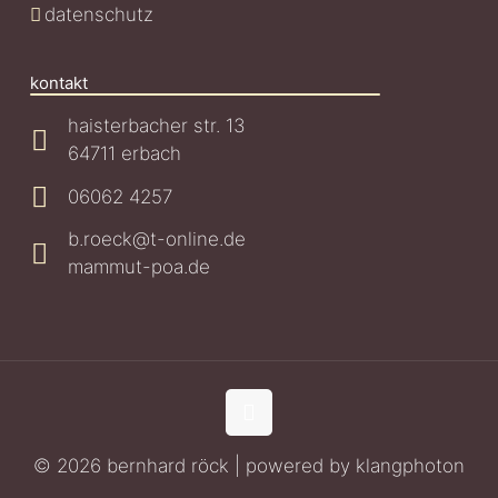
datenschutz
kontakt
haisterbacher str. 13
64711 erbach
06062 4257
b.roeck@t-online.de
mammut-poa.de
© 2026 bernhard röck | powered by
klangphoton