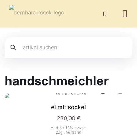
handschmeichler
ei mit sockel
280,00
€
enthält 19% mwst.
zzgl.
versand