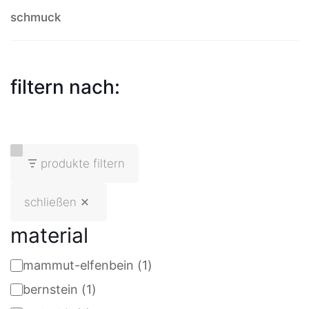
schmuck
filtern nach:
produkte filtern
schließen
material
mammut-elfenbein
(
1
)
material
bernstein
(
1
)