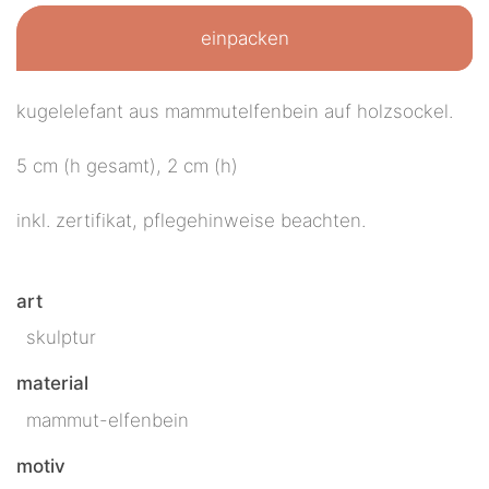
einpacken
kugelelefant aus mammutelfenbein auf holzsockel.
5 cm (h gesamt), 2 cm (h)
inkl. zertifikat, pflegehinweise beachten.
art
skulptur
material
mammut-elfenbein
motiv