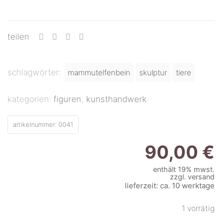
teilen
schlagwörter:
mammutelfenbein
skulptur
tiere
kategorien:
figuren
,
kunsthandwerk
artikelnummer:
0041
90,00
€
enthält 19% mwst.
zzgl.
versand
lieferzeit: ca. 10 werktage
1 vorrätig