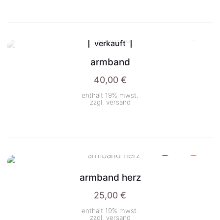
verkauft
armband
40,00
€
enthält 19% mwst.
zzgl.
versand
armband herz
25,00
€
enthält 19% mwst.
zzgl.
versand