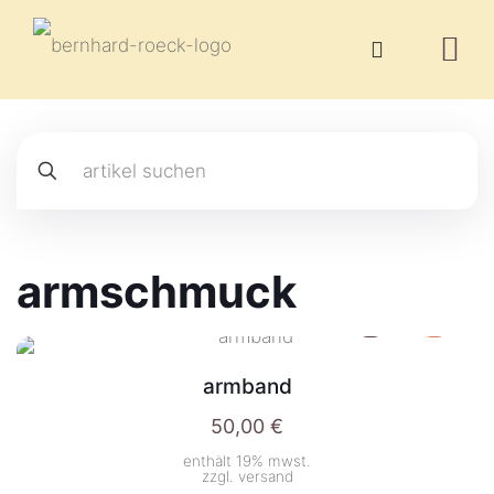
armschmuck
armband
50,00
€
enthält 19% mwst.
zzgl.
versand