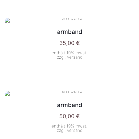
armband
35,00
€
enthält 19% mwst.
zzgl.
versand
armband
50,00
€
enthält 19% mwst.
zzgl.
versand