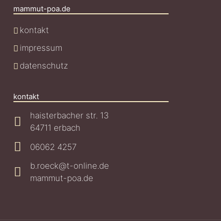
mammut-poa.de
kontakt
impressum
datenschutz
kontakt
haisterbacher str. 13
64711 erbach
06062 4257
b.roeck@t-online.de
mammut-poa.de