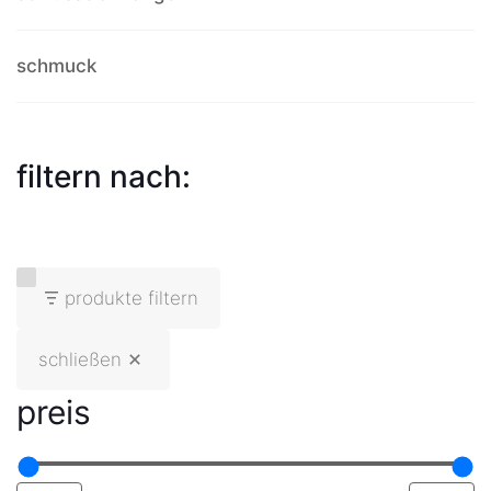
schmuck
filtern nach:
produkte filtern
schließen
preis