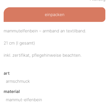
einpacken
mammutelfenbein – armband an textilband.
21 cm (l gesamt)
inkl. zertifikat, pflegehinweise beachten.
art
armschmuck
material
mammut-elfenbein