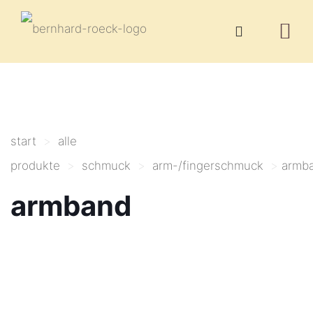
start
>
alle
produkte
>
schmuck
>
arm-/fingerschmuck
>
armb
armband