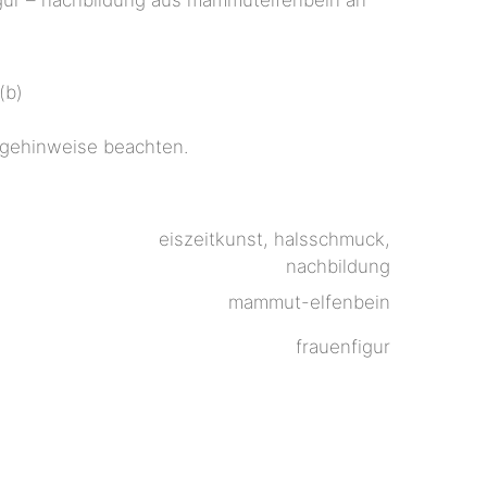
(b)
flegehinweise beachten.
eiszeitkunst, halsschmuck,
nachbildung
mammut-elfenbein
frauenfigur