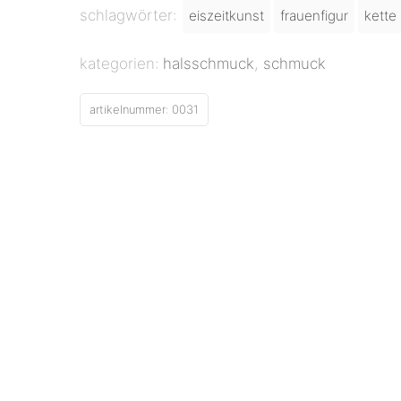
schlagwörter:
eiszeitkunst
frauenfigur
kette
kategorien:
halsschmuck
,
schmuck
artikelnummer:
0031