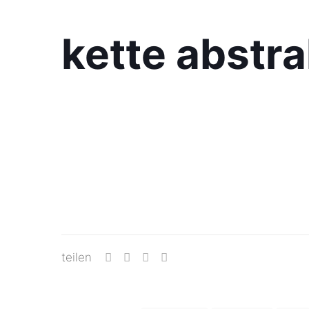
kette abstra
teilen