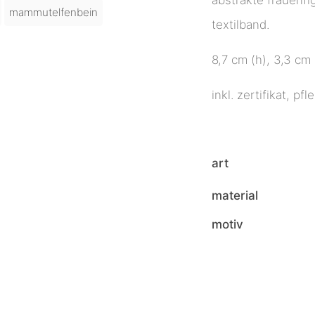
mammutelfenbein
textilband.
8,7 cm (h), 3,3 cm 
inkl. zertifikat, p
art
material
motiv