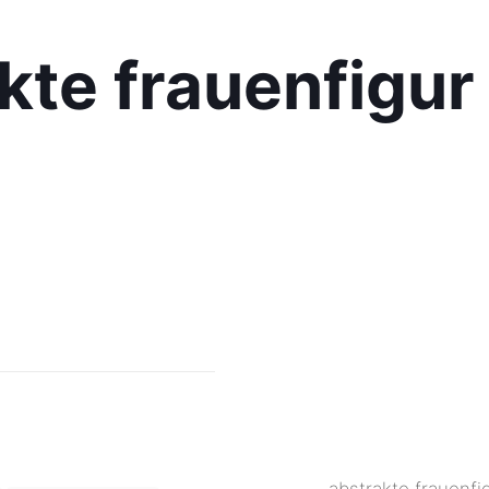
kte frauenfigur
abstrakte frauenf