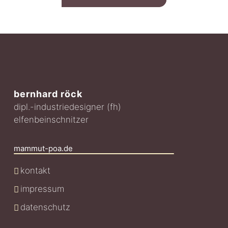
bernhard röck
dipl.-industriedesigner (fh)
elfenbeinschnitzer
mammut-poa.de
kontakt
impressum
datenschutz