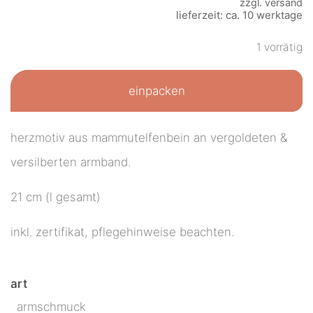
zzgl.
versand
lieferzeit: ca. 10 werktage
1 vorrätig
einpacken
herzmotiv aus mammutelfenbein an vergoldeten &
versilberten armband.
21 cm (l gesamt)
inkl. zertifikat, pflegehinweise beachten.
art
armschmuck