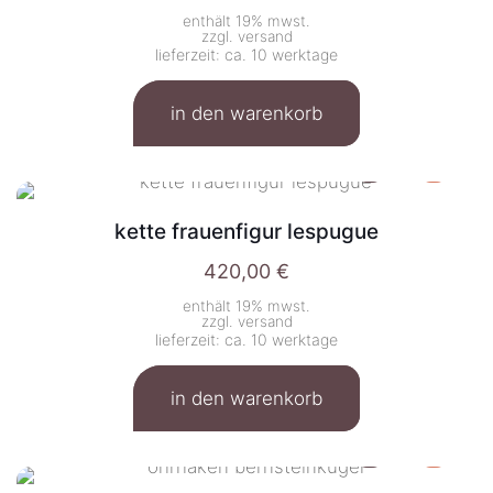
enthält 19% mwst.
zzgl.
versand
lieferzeit: ca. 10 werktage
in den warenkorb
kette frauenfigur lespugue
420,00
€
enthält 19% mwst.
zzgl.
versand
lieferzeit: ca. 10 werktage
in den warenkorb