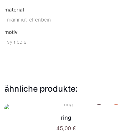
material
mammut-elfenbein
motiv
symbole
ähnliche produkte:
ring
45,00
€