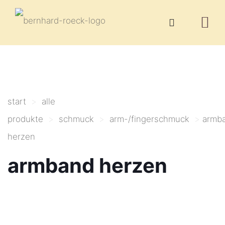
start
>
alle
produkte
>
schmuck
>
arm-/fingerschmuck
>
armb
herzen
armband herzen