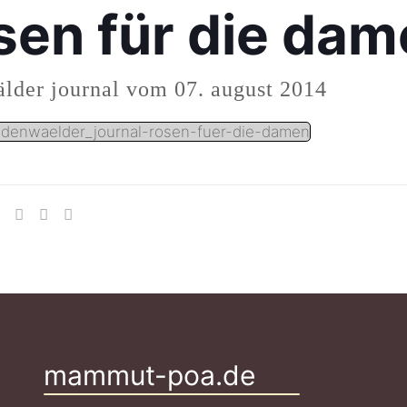
sen für die da
lder journal vom 07. august 2014
denwaelder_journal-rosen-fuer-die-damen
mammut-poa.de