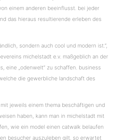
 von einem anderen beeinflusst. bei jeder
d das hieraus resultierende erleben des
ndlich, sondern auch cool und modern ist.”,
evereins michelstadt e.v. maßgeblich an der
es, eine „odenwelt” zu schaffen. business
welche die gewerbliche landschaft des
mit jeweils einem thema beschäftigen und
weisen haben, kann man in michelstadt mit
fen, wie ein model einen catwalk belaufen
den besucher auszuleben gilt. so erwartet