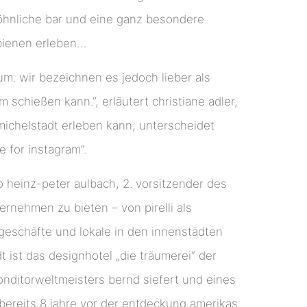
hnliche bar und eine ganz besondere
 bienen erleben…
m. wir bezeichnen es jedoch lieber als
schießen kann.”, erläutert christiane adler,
 michelstadt erleben kann, unterscheidet
 for instagram”.
 so heinz-peter aulbach, 2. vorsitzender des
rnehmen zu bieten – von pirelli als
 geschäfte und lokale in den innenstädten
 ist das designhotel „die träumerei“ der
nditorweltmeisters bernd siefert und eines
 bereits 8 jahre vor der entdeckung amerikas