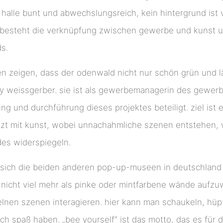
e halle bunt und abwechslungsreich, kein hintergrund ist
 besteht die verknüpfung zwischen gewerbe und kunst un
s.
en zeigen, dass der odenwald nicht nur schön grün und lä
y weissgerber. sie ist als gewerbemanagerin des gewerb
ng und durchführung dieses projektes beteiligt. ziel ist 
lzt mit kunst, wobei unnachahmliche szenen entstehen, 
es widerspiegeln.
sich die beiden anderen pop-up-museen in deutschland 
 nicht viel mehr als pinke oder mintfarbene wände aufzu
elnen szenen interagieren. hier kann man schaukeln, hüp
ch spaß haben. „bee yourself” ist das motto, das es für 