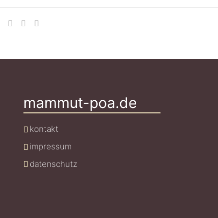
mammut-poa.de
kontakt
impressum
datenschutz