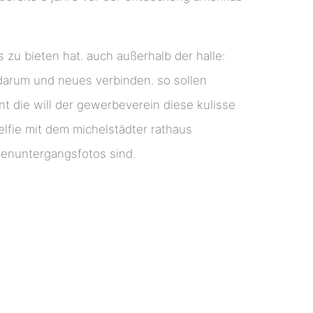
zu bieten hat. auch außerhalb der halle:
 darum und neues verbinden. so sollen
t die will der gewerbeverein diese kulisse
selfie mit dem michelstädter rathaus
enuntergangsfotos sind.