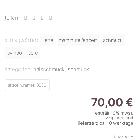
teilen
schlagwörter:
kette
mammutelfenbein
schmuck
symbol
tiere
kategorien:
halsschmuck
,
schmuck
artikelnummer:
0050
70,00
€
enthält 19% mwst.
zzgl.
versand
lieferzeit: ca. 10 werktage
1 vorrätig