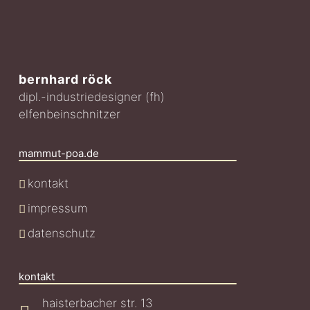
bernhard röck
dipl.-industriedesigner (fh)
elfenbeinschnitzer
mammut-poa.de
kontakt
impressum
datenschutz
kontakt
haisterbacher str. 13