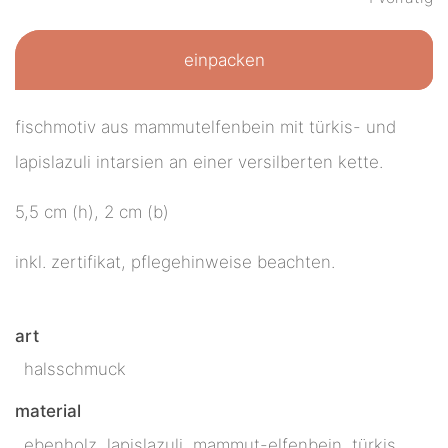
einpacken
fischmotiv aus mammutelfenbein mit türkis- und
lapislazuli intarsien an einer versilberten kette.
5,5 cm (h), 2 cm (b)
inkl. zertifikat, pflegehinweise beachten.
art
halsschmuck
material
ebenholz, lapislazuli, mammut-elfenbein, türkis