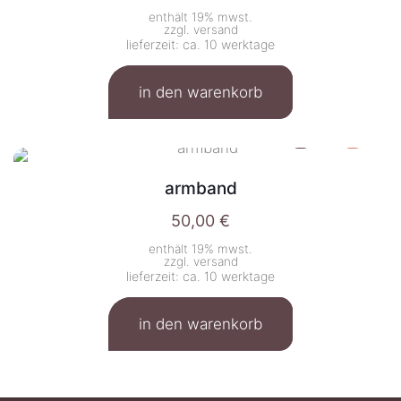
enthält 19% mwst.
zzgl.
versand
lieferzeit: ca. 10 werktage
in den warenkorb
armband
50,00
€
enthält 19% mwst.
zzgl.
versand
lieferzeit: ca. 10 werktage
in den warenkorb