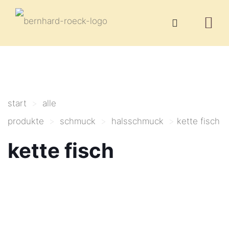
start
>
alle
produkte
>
schmuck
>
halsschmuck
>
kette fisch
kette fisch