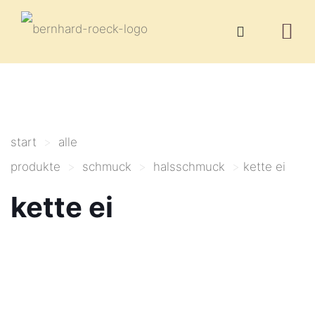
start
>
alle
produkte
>
schmuck
>
halsschmuck
>
kette ei
kette ei