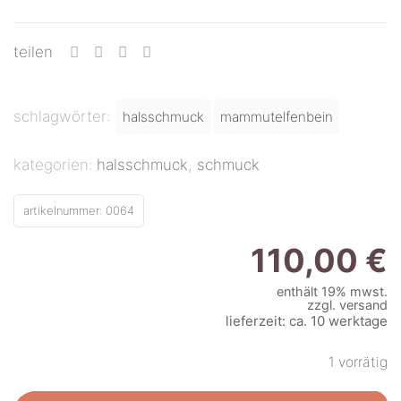
teilen
schlagwörter:
halsschmuck
mammutelfenbein
kategorien:
halsschmuck
,
schmuck
artikelnummer:
0064
110,00
€
enthält 19% mwst.
zzgl.
versand
lieferzeit: ca. 10 werktage
1 vorrätig