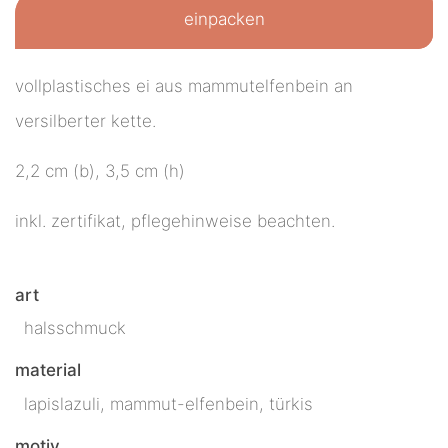
einpacken
vollplastisches ei aus mammutelfenbein an
versilberter kette.
2,2 cm (b), 3,5 cm (h)
inkl. zertifikat, pflegehinweise beachten.
art
halsschmuck
material
lapislazuli, mammut-elfenbein, türkis
motiv