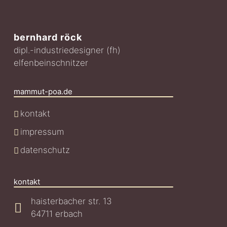
bernhard röck
dipl.-industriedesigner (fh)
elfenbeinschnitzer
mammut-poa.de
kontakt
impressum
datenschutz
kontakt
haisterbacher str. 13
64711 erbach