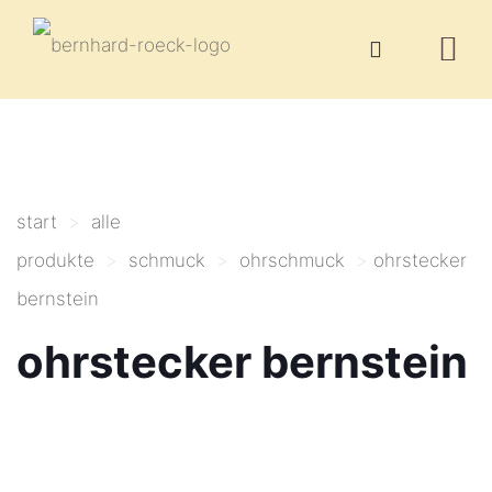
start
>
alle
produkte
>
schmuck
>
ohrschmuck
>
ohrstecker
bernstein
ohrstecker bernstein