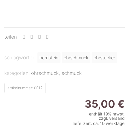
teilen
schlagwörter:
bernstein
ohrschmuck
ohrstecker
kategorien:
ohrschmuck
,
schmuck
artikelnummer:
0012
35,00
€
enthält 19% mwst.
zzgl.
versand
lieferzeit: ca. 10 werktage