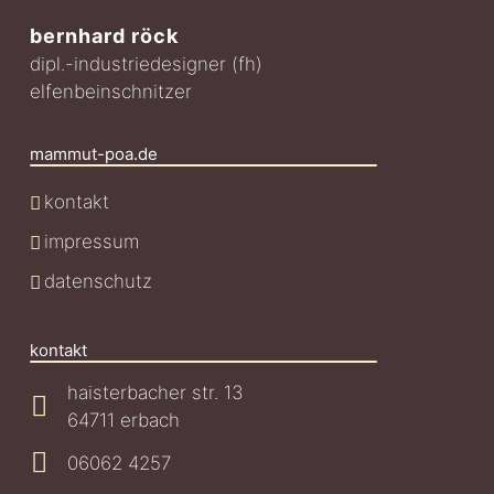
bernhard röck
dipl.-industriedesigner (fh)
elfenbeinschnitzer
mammut-poa.de
kontakt
impressum
datenschutz
kontakt
haisterbacher str. 13
64711 erbach
06062 4257