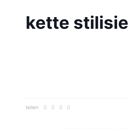
kette stilisi
teilen