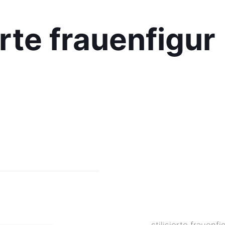
erte frauenfigur
stilisierte frauen