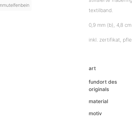
mutelfenbein
textilband.
0,9 mm (b), 4,8 cm
inkl. zertifikat, p
art
fundort des
originals
material
motiv