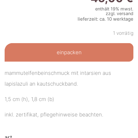
enthält 19% mwst.
zzgl.
versand
lieferzeit: ca. 10 werktage
1 vorrätig
einpacken
mammutelfenbeinschmuck mit intarsien aus
lapislazuli an kautschuckband.
1,5 cm (h), 1,8 cm (b)
inkl. zertifikat, pflegehinweise beachten.
art