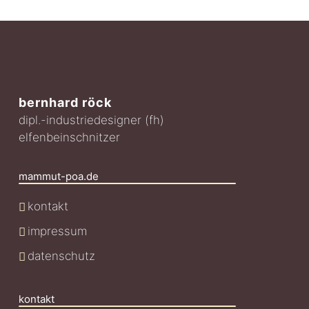
bernhard röck
dipl.-industriedesigner (fh)
elfenbeinschnitzer
mammut-poa.de
kontakt
impressum
datenschutz
kontakt