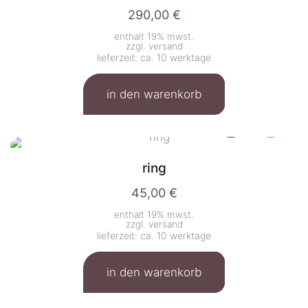
290,00
€
enthält 19% mwst.
zzgl.
versand
lieferzeit: ca. 10 werktage
in den warenkorb
ring
45,00
€
enthält 19% mwst.
zzgl.
versand
lieferzeit: ca. 10 werktage
in den warenkorb