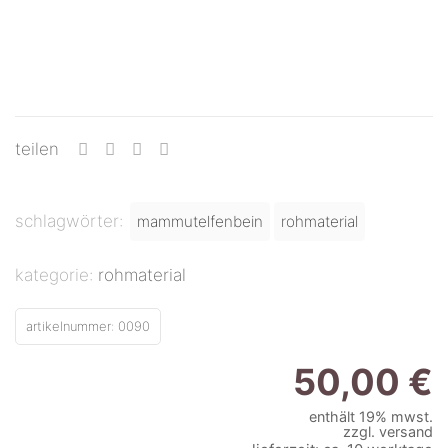
teilen
schlagwörter:
mammutelfenbein
rohmaterial
kategorie:
rohmaterial
artikelnummer:
0090
50,00
€
enthält 19% mwst.
zzgl.
versand