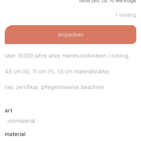
lieferzeit: ca. 10 werktage
1 vorrätig
einpacken
über 10.000 jahre altes mammutelfenbein / rohling.
4,6 cm (b), 11 cm (h), 1,6 cm materialstärke
inkl. zertifikat, pflegehinweise beachten.
art
rohmaterial
material