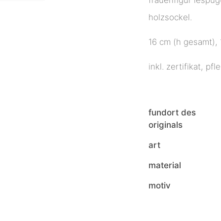
holzsockel.
16 cm (h gesamt), 
inkl. zertifikat, p
fundort des
originals
art
material
motiv