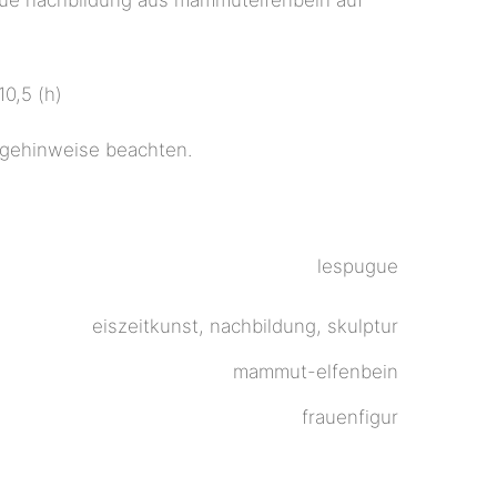
10,5 (h)
flegehinweise beachten.
lespugue
eiszeitkunst, nachbildung, skulptur
mammut-elfenbein
frauenfigur