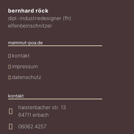
bernhard röck
dipl.-industriedesigner (fh)
elfenbeinschnitzer
mammut-poa.de
kontakt
impressum
datenschutz
kontakt
haisterbacher str. 13
64711 erbach
06062 4257