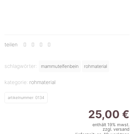
teilen
schlagwörter:
mammutelfenbein
rohmaterial
kategorie:
rohmaterial
artikelnummer:
0134
25,00
€
enthält 19% mwst.
zzgl.
versand