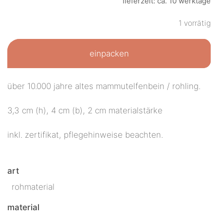
lieferzeit: ca. 10 werktage
1 vorrätig
einpacken
über 10.000 jahre altes mammutelfenbein / rohling.
3,3 cm (h), 4 cm (b), 2 cm materialstärke
inkl. zertifikat, pflegehinweise beachten.
art
rohmaterial
material