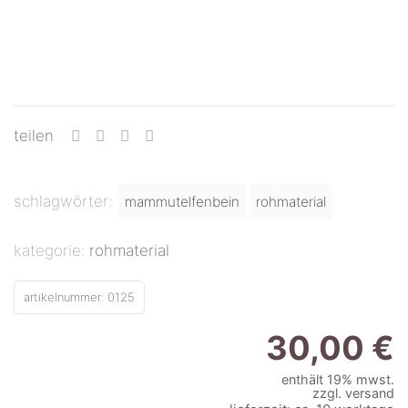
teilen
schlagwörter:
mammutelfenbein
rohmaterial
kategorie:
rohmaterial
artikelnummer:
0125
30,00
€
enthält 19% mwst.
zzgl.
versand