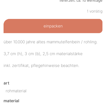
lieferzeit: ca. 10 werktage
1 vorrätig
einpacken
über 10.000 jahre altes mammutelfenbein / rohling.
3,7 cm (h), 3 cm (b), 2,5 cm materialstärke
inkl. zertifikat, pflegehinweise beachten.
art
rohmaterial
material