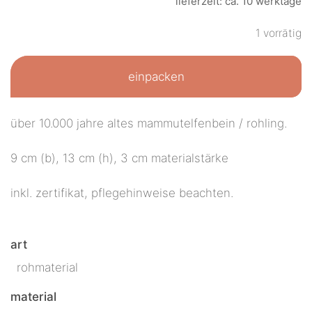
lieferzeit: ca. 10 werktage
1 vorrätig
einpacken
über 10.000 jahre altes mammutelfenbein / rohling.
9 cm (b), 13 cm (h), 3 cm materialstärke
inkl. zertifikat, pflegehinweise beachten.
art
rohmaterial
material