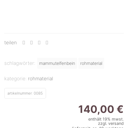
teilen
schlagwörter:
mammutelfenbein
rohmaterial
kategorie:
rohmaterial
artikelnummer:
0085
140,00
€
enthält 19% mwst.
zzgl.
versand