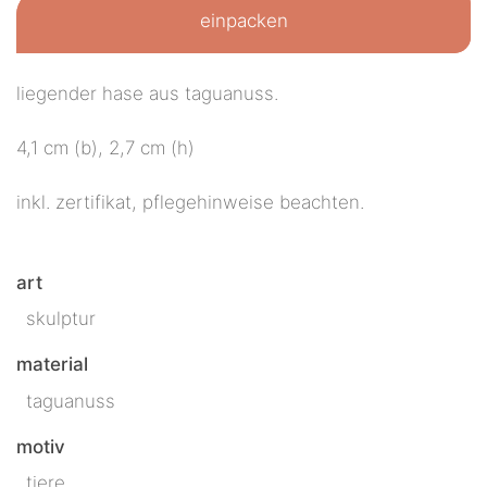
einpacken
liegender hase aus taguanuss.
4,1 cm (b), 2,7 cm (h)
inkl. zertifikat, pflegehinweise beachten.
art
skulptur
material
taguanuss
motiv
tiere