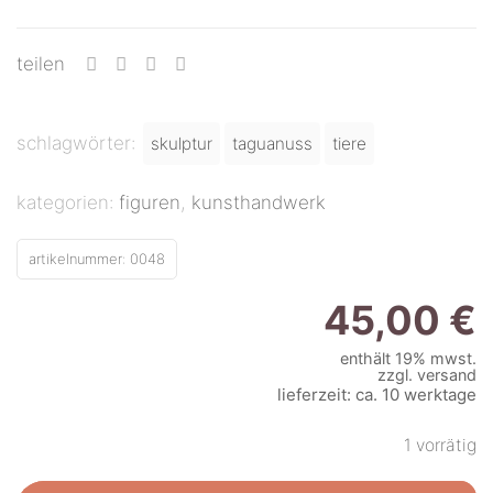
teilen
schlagwörter:
skulptur
taguanuss
tiere
kategorien:
figuren
,
kunsthandwerk
artikelnummer:
0048
45,00
€
enthält 19% mwst.
zzgl.
versand
lieferzeit: ca. 10 werktage
1 vorrätig