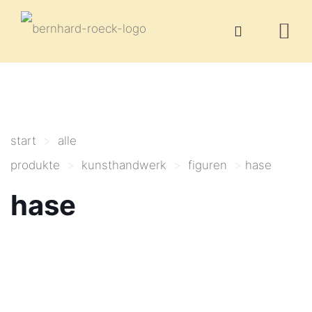
start
>
alle
produkte
>
kunsthandwerk
>
figuren
>
hase
hase