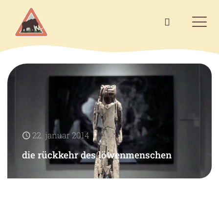
22. januar 2014
die rückkehr des löwenmenschen