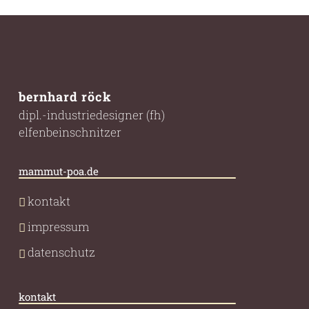
bernhard röck
dipl.-industriedesigner (fh)
elfenbeinschnitzer
mammut-poa.de
kontakt
impressum
datenschutz
kontakt