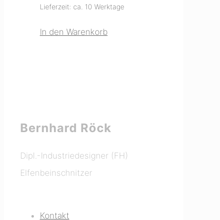
Lieferzeit: ca. 10 Werktage
In den Warenkorb
Bernhard Röck
Dipl.-Industriedesigner (FH)
Elfenbeinschnitzer
mammut-poa.de
Kontakt