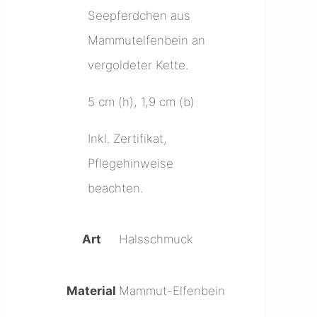
Seepferdchen
Seepferdchen aus
Menge
Mammutelfenbein an
vergoldeter Kette.
5 cm (h), 1,9 cm (b)
Inkl. Zertifikat,
Pflegehinweise
beachten.
Art
Halsschmuck
Material
Mammut-Elfenbein