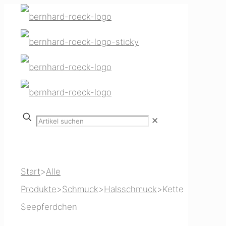
✕
Start
>
Alle
Produkte
>
Schmuck
>
Halsschmuck
>
Kette
Seepferdchen