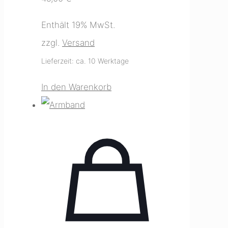
Enthält 19% MwSt.
zzgl.
Versand
Lieferzeit: ca. 10 Werktage
In den Warenkorb