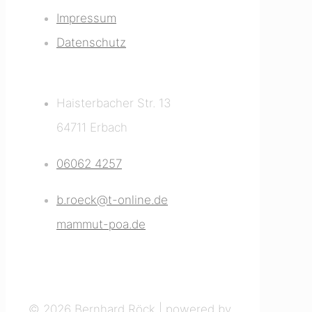
Impressum
Datenschutz
Kontakt
Haisterbacher Str. 13
64711 Erbach
06062 4257
b.roeck@t-online.de
mammut-poa.de
© 2026 Bernhard Röck | powered by