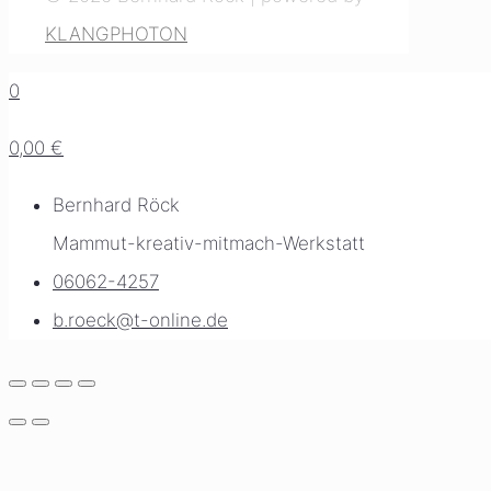
KLANGPHOTON
0
0,00 €
Bernhard Röck
Mammut-kreativ-mitmach-Werkstatt
06062-4257
b.roeck@t-online.de