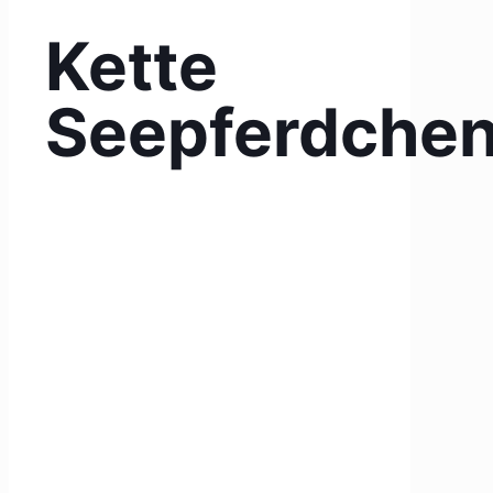
Kette
Seepferdche