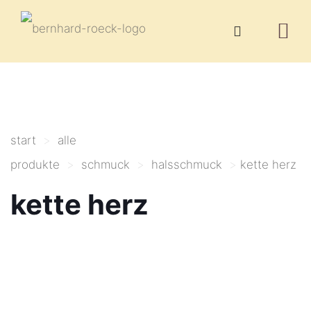
start
>
alle
produkte
>
schmuck
>
halsschmuck
>
kette herz
kette herz