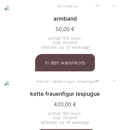
armband
50,00
€
enthält 19% mwst.
zzgl.
versand
lieferzeit: ca. 10 werktage
in den warenkorb
kette frauenfigur lespugue
420,00
€
enthält 19% mwst.
zzgl.
versand
lieferzeit: ca. 10 werktage