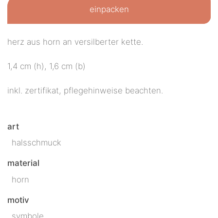
einpacken
herz aus horn an versilberter kette.
1,4 cm (h), 1,6 cm (b)
inkl. zertifikat, pflegehinweise beachten.
art
halsschmuck
material
horn
motiv
symbole