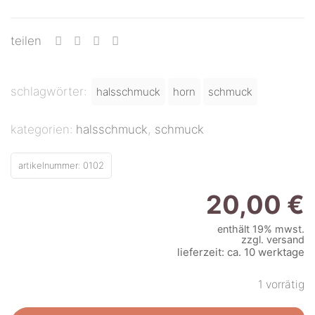
teilen
schlagwörter:
halsschmuck
horn
schmuck
kategorien:
halsschmuck
,
schmuck
artikelnummer:
0102
20,00
€
enthält 19% mwst.
zzgl.
versand
lieferzeit: ca. 10 werktage
1 vorrätig