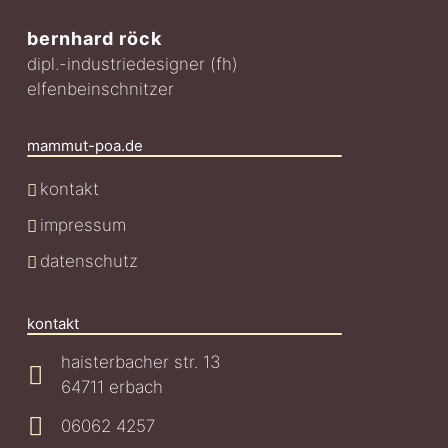
bernhard röck
dipl.-industriedesigner (fh)
elfenbeinschnitzer
mammut-poa.de
kontakt
impressum
datenschutz
kontakt
haisterbacher str. 13
64711 erbach
06062 4257