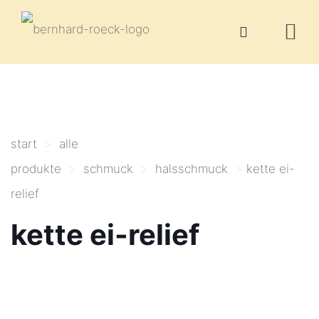
start
>
alle
produkte
>
schmuck
>
halsschmuck
>
kette ei-
relief
kette ei-relief