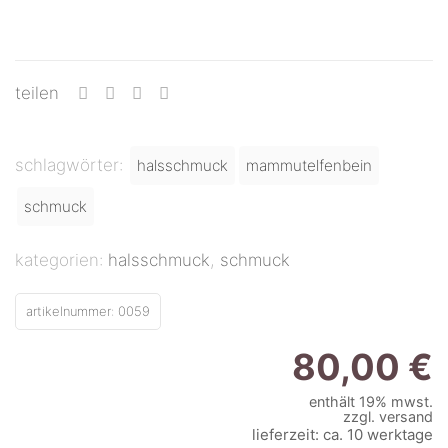
teilen
schlagwörter:
halsschmuck
mammutelfenbein
schmuck
kategorien:
halsschmuck
,
schmuck
artikelnummer:
0059
80,00
€
enthält 19% mwst.
zzgl.
versand
lieferzeit: ca. 10 werktage