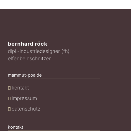
bernhard röck
dipl.-industriedesigner (fh)
elfenbeinschnitzer
mammut-poa.de
kontakt
impressum
datenschutz
kontakt