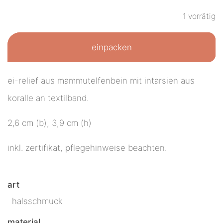
1 vorrätig
einpacken
ei-relief aus mammutelfenbein mit intarsien aus
koralle an textilband.
2,6 cm (b), 3,9 cm (h)
inkl. zertifikat, pflegehinweise beachten.
art
halsschmuck
material