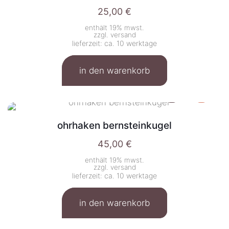
25,00
€
enthält 19% mwst.
zzgl.
versand
lieferzeit: ca. 10 werktage
in den warenkorb
ohrhaken bernsteinkugel
45,00
€
enthält 19% mwst.
zzgl.
versand
lieferzeit: ca. 10 werktage
in den warenkorb