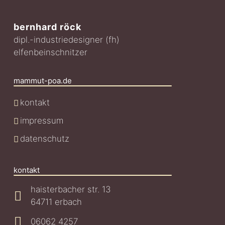
bernhard röck
dipl.-industriedesigner (fh)
elfenbeinschnitzer
mammut-poa.de
kontakt
impressum
datenschutz
kontakt
haisterbacher str. 13
64711 erbach
06062 4257