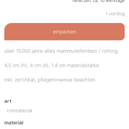
lieferzeit: ca. 10 werktage
1 vorrätig
einpacken
über 10.000 jahre altes mammutelfenbein / rohling.
4,5 cm (h), 4 cm (b), 1,4 cm materialstärke
inkl. zertifikat, pflegehinweise beachten.
art
rohmaterial
material