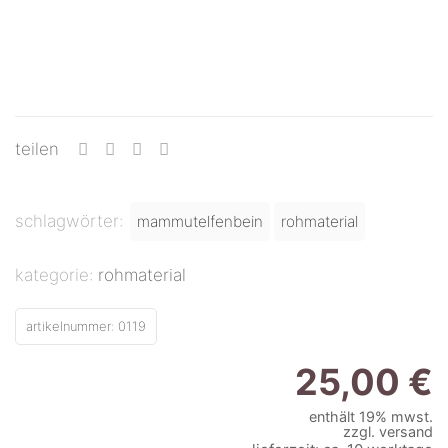
teilen
schlagwörter:
mammutelfenbein
rohmaterial
kategorie:
rohmaterial
artikelnummer:
0119
25,00
€
enthält 19% mwst.
zzgl.
versand