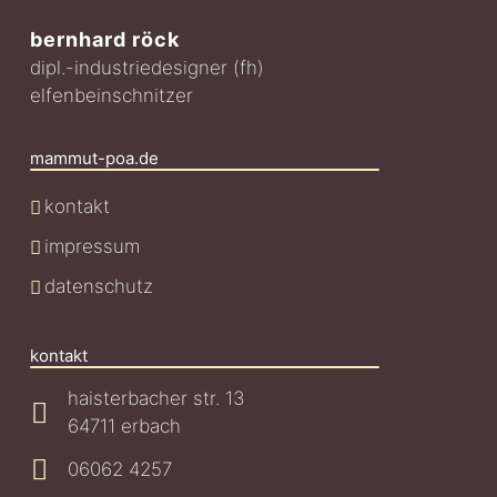
bernhard röck
dipl.-industriedesigner (fh)
elfenbeinschnitzer
mammut-poa.de
kontakt
impressum
datenschutz
kontakt
haisterbacher str. 13
64711 erbach
06062 4257