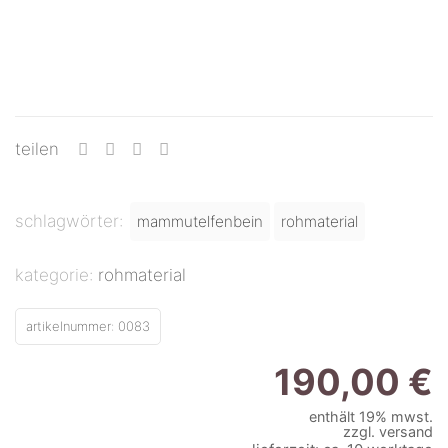
teilen
schlagwörter:
mammutelfenbein
rohmaterial
kategorie:
rohmaterial
artikelnummer:
0083
190,00
€
enthält 19% mwst.
zzgl.
versand