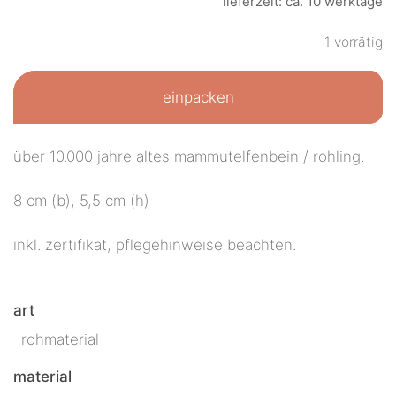
lieferzeit: ca. 10 werktage
1 vorrätig
einpacken
über 10.000 jahre altes mammutelfenbein / rohling.
8 cm (b), 5,5 cm (h)
inkl. zertifikat, pflegehinweise beachten.
art
rohmaterial
material