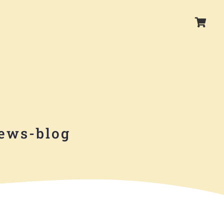
ews-blog