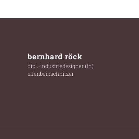
bernhard röck
dipl.-industriedesigner (fh)
elfenbeinschnitzer